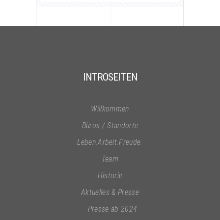
INTROSEITEN
Willkommen
Büros / Standorte
Leben.Arbeit.Freude.
Team
Historie
Aktuelles & Presse
Presse ab 2024