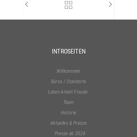
INTROSEITEN
Willkommen
Büros / Standorte
Leben.Arbeit.Freude.
Team
Historie
Aktuelles & Presse
Presse ab 2024