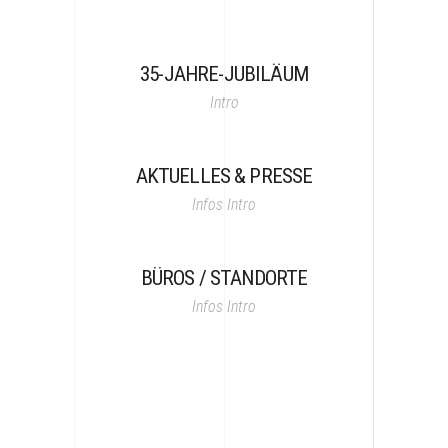
35-JAHRE-JUBILÄUM
Intro
AKTUELLES & PRESSE
Infos
Intro
BÜROS / STANDORTE
Infos
Intro