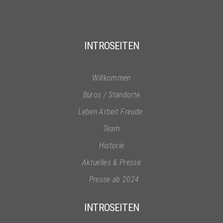
INTROSEITEN
Willkommen
Büros / Standorte
Leben.Arbeit.Freude.
Team
Historie
Aktuelles & Presse
Presse ab 2024
INTROSEITEN