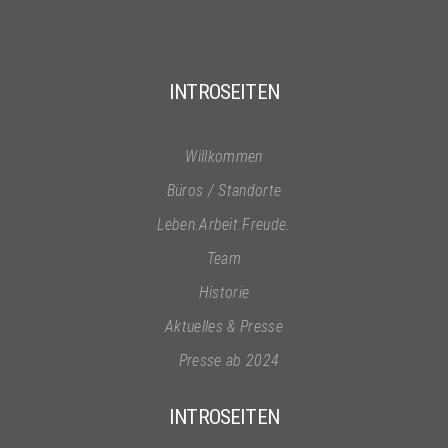
INTROSEITEN
Willkommen
Büros / Standorte
Leben.Arbeit.Freude.
Team
Historie
Aktuelles & Presse
Presse ab 2024
INTROSEITEN